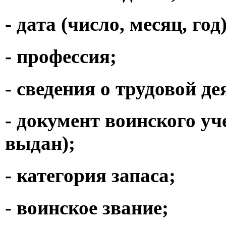
- дата (число, месяц, го
- профессия;
- сведения о трудовой д
- документ воинского уч
выдан);
- категория запаса;
- воинское звание;