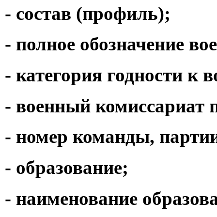
- состав (профиль);
- полное обозначение во
- категория годности к 
- военный комиссариат 
- номер команды, партии
- образование;
- наименование образов