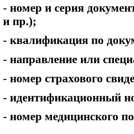
- номер и серия докумен
и пр.);
- квалификация по доку
- направление или специ
- номер страхового свид
- идентификационный н
- номер медицинского по