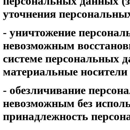
персональных данных (з
уточнения персональны
- уничтожение персональ
невозможным восстанов
системе персональных д
материальные носители
- обезличивание персона
невозможным без испол
принадлежность персон