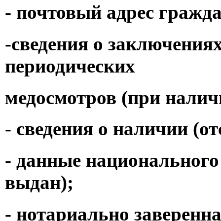
- почтовый адрес гражд
-сведения о заключения
периодических
медосмотров (при налич
- сведения о наличии (о
- данные национального 
выдан);
- нотариально заверенн