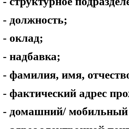
- структурное подраздел
- должность;
- оклад;
- надбавка;
- фамилия, имя, отчест
- фактический адрес пр
- домашний/ мобильный