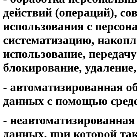
действий (операций), со
использования с персон
систематизацию, накопле
использование, передачу
блокирование, удаление
- автоматизированная о
данных с помощью сред
- неавтоматизированная
данных, при которой та