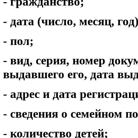
- гражданство;
- дата (число, месяц, го
- пол;
- вид, серия, номер док
выдавшего его, дата вы
- адрес и дата регистра
- сведения о семейном п
- количество детей;