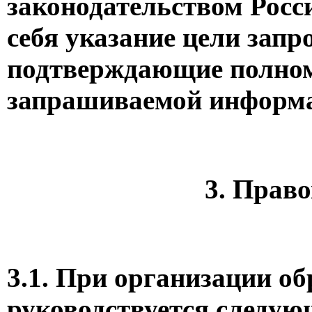
законодательством Росс
себя указание цели запр
подтверждающие полномо
запрашиваемой информ
3. Прав
3.1. При организации
руководствуется следу