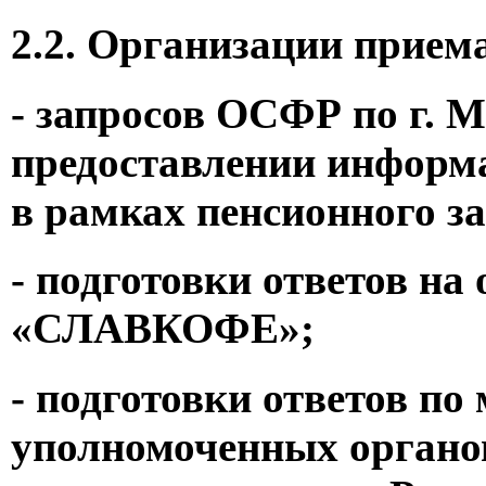
2.2. Организации приема
- запросов ОСФР по г. М
предоставлении информа
в рамках пенсионного з
- подготовки ответов н
«СЛАВКОФЕ»;
- подготовки ответов п
уполномоченных органо